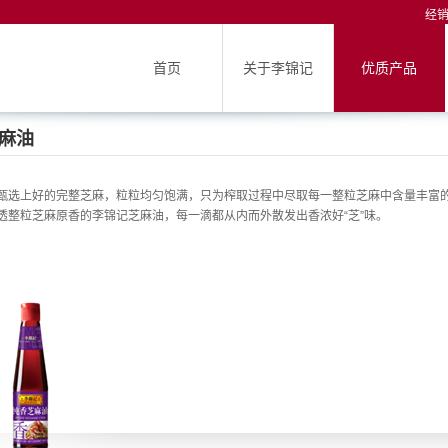
经
首页
关于李锦记
优质产品
麻油
甄选上好的完整芝麻，粒粒均匀饱满，只为榨取过程中尽取每一整粒芝麻中含量丰富
透整粒芝麻原香的李锦记芝麻油，每一滴都从内而外散发出香浓好“芝”味。