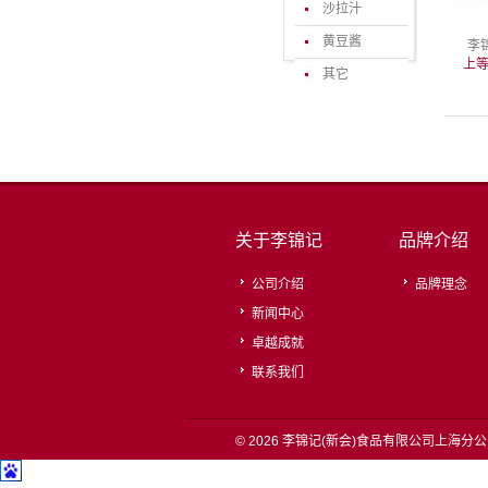
沙拉汁
黄豆酱
李
上
其它
关于李锦记
品牌介绍
公司介绍
品牌理念
新闻中心
卓越成就
联系我们
© 2026 李锦记(新会)食品有限公司上海分公